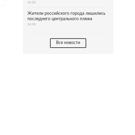
14:33
Жители российского города лишились
последнего центрального пляжа
14:33
Все новости