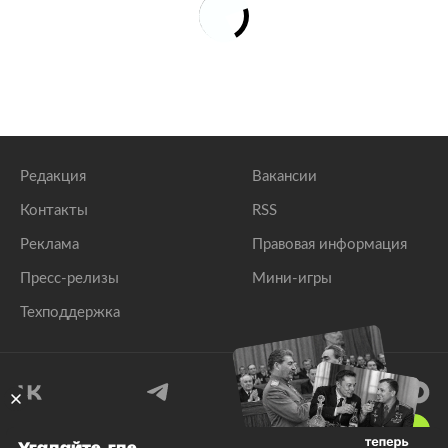
Редакция
Вакансии
Контакты
RSS
Реклама
Правовая информация
Пресс-релизы
Мини-игры
Техподдержка
18
+
Угадайте, где