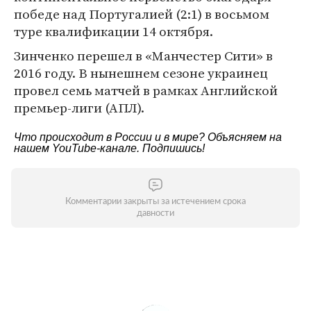
победе над Португалией (2:1) в восьмом
туре квалификации 14 октября.
Зинченко перешел в «Манчестер Сити» в
2016 году. В нынешнем сезоне украинец
провел семь матчей в рамках Английской
премьер-лиги (АПЛ).
Что происходит в России и в мире? Объясняем на
нашем
YouTube-канале
. Подпишись!
Комментарии закрыты за истечением срока
давности