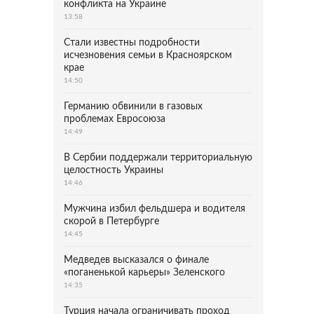
конфликта на Украине
13:58
Стали известны подробности
исчезновения семьи в Красноярском
крае
14:50
Германию обвинили в газовых
проблемах Евросоюза
14:49
В Сербии поддержали территориальную
целостность Украины
14:46
Мужчина избил фельдшера и водителя
скорой в Петербурге
14:45
Медведев высказался о финале
«поганенькой карьеры» Зеленского
14:35
Турция начала ограничивать проход