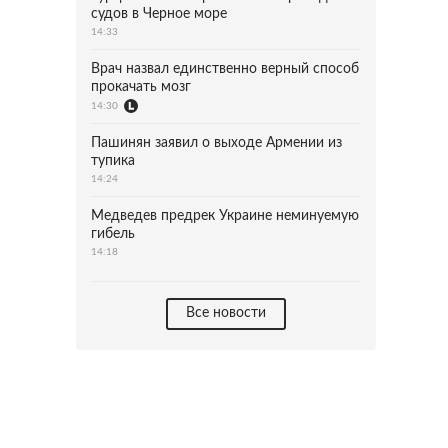
судов в Черное море
14:33
Врач назвал единственно верный способ
прокачать мозг
14:30
Пашинян заявил о выходе Армении из
тупика
14:24
Медведев предрек Украине неминуемую
гибель
14:18
Все новости