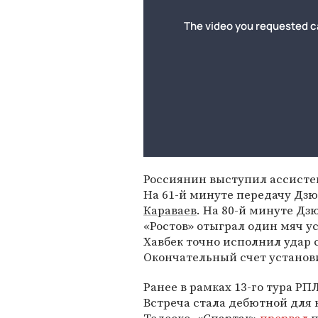
Россиянин выступил ассистен
На 61-й минуте передачу Дз
Караваев
. На 80-й минуте Дзю
«Ростов» отыграл один мяч 
Хавбек точно исполнил удар
Окончательный счет установ
Ранее в рамках 13-го тура РП
Встреча стала дебютной для 