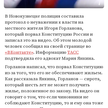
В Новокузнецке полиция составила
протокол о неуважении к власти на
местного жителя Игоря Горланова,
который порвал Конституцию России и
записал это на видео. Об этом молодой
человек сообщил на своей странице во
«ВКонтакте»
. Информацию
ТАСС
подтвердила его адвокат Мария Янкина.
Горланов написал, что порвал Конституцию
из-за того, что его не обеспечивают жильем.
Как рассказала Янкина, Горланов — сирота,
который шесть лет не может получить
жилье, положенное по закону. На видео он
говорит о том, что если чиновники не
соблюдают Конституцию, то и ему она тоже