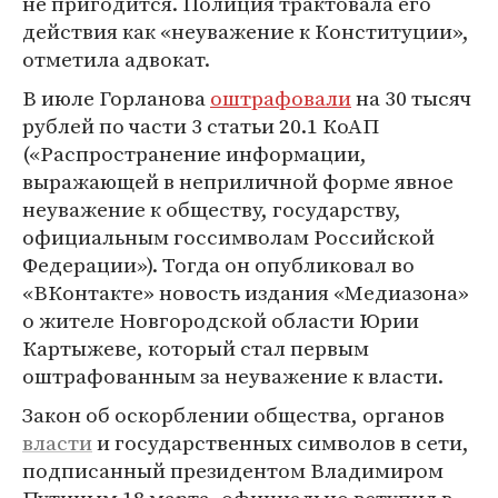
не пригодится. Полиция трактовала его
действия как «неуважение к Конституции»,
отметила адвокат.
В июле Горланова
оштрафовали
на 30 тысяч
рублей по части 3 статьи 20.1 КоАП
(«Распространение информации,
выражающей в неприличной форме явное
неуважение к обществу, государству,
официальным госсимволам Российской
Федерации»). Тогда он опубликовал во
«ВКонтакте» новость издания «Медиазона»
о жителе Новгородской области Юрии
Картыжеве, который стал первым
оштрафованным за неуважение к власти.
Закон об оскорблении общества, органов
власти
и государственных символов в сети,
подписанный президентом Владимиром