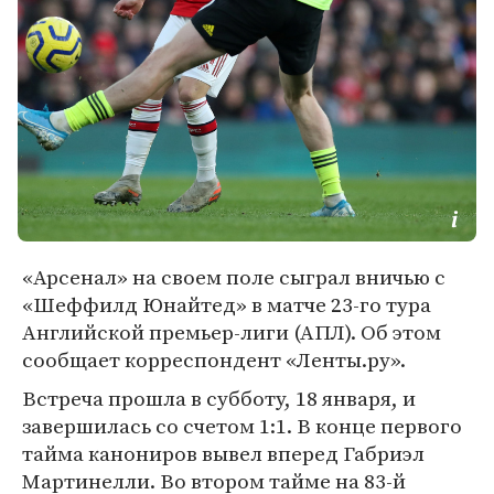
«Арсенал» на своем поле сыграл вничью с
«Шеффилд Юнайтед» в матче 23-го тура
Английской премьер-лиги (АПЛ). Об этом
сообщает корреспондент «Ленты.ру».
Встреча прошла в субботу, 18 января, и
завершилась со счетом 1:1. В конце первого
тайма канониров вывел вперед Габриэл
Мартинелли. Во втором тайме на 83-й