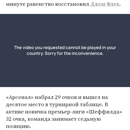
минуте равенство восстановил
Джон Флек
.
«Арсенал» набрал 29 очков и вышел на
десятое место в турнирной таблице. В
активе новичка премьер-лиги «Шеффилда»
32 очка, команда занимает седьмую
позицию.