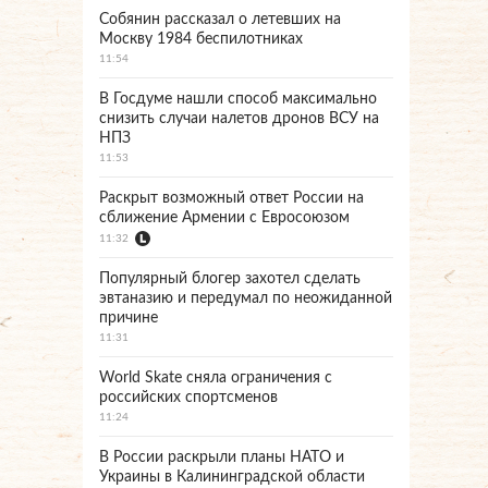
Собянин рассказал о летевших на
Москву 1984 беспилотниках
11:54
В Госдуме нашли способ максимально
снизить случаи налетов дронов ВСУ на
НПЗ
11:53
Раскрыт возможный ответ России на
сближение Армении с Евросоюзом
11:32
Популярный блогер захотел сделать
эвтаназию и передумал по неожиданной
причине
11:31
World Skate сняла ограничения с
российских спортсменов
11:24
В России раскрыли планы НАТО и
Украины в Калининградской области