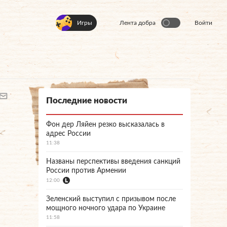
Игры
Лента добра
Войти
Последние новости
Фон дер Ляйен резко высказалась в
адрес России
11:38
Названы перспективы введения санкций
России против Армении
12:00
Зеленский выступил с призывом после
мощного ночного удара по Украине
11:58