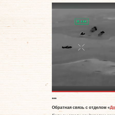
***
Обратная связь с отделом «
Д