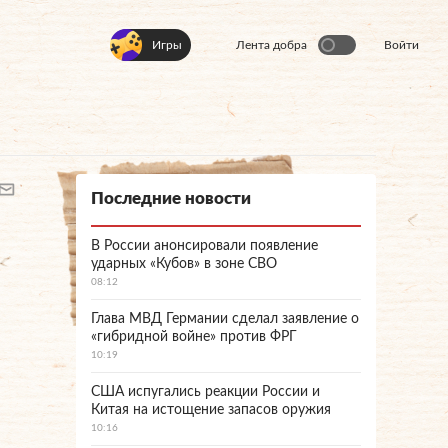
Игры
Лента добра
Войти
Последние новости
В России анонсировали появление
ударных «Кубов» в зоне СВО
08:12
Глава МВД Германии сделал заявление о
«гибридной войне» против ФРГ
10:19
США испугались реакции России и
Китая на истощение запасов оружия
10:16