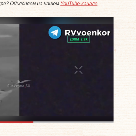
мире? Объясняем на нашем
YouTube-канале
.