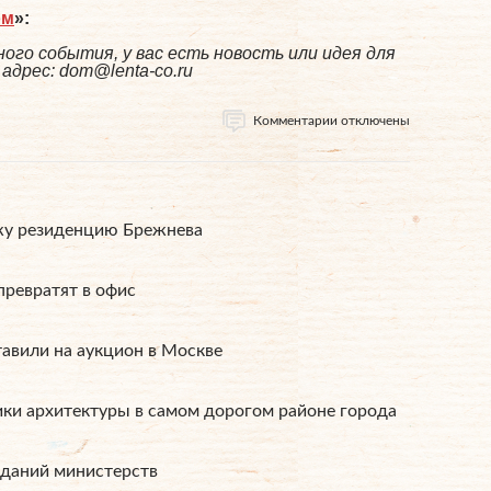
ом
»:
ого события, у вас есть новость или идея для
дрес: dom@lenta-co.ru
Комментарии отключены
жу резиденцию Брежнева
превратят в офис
авили на аукцион в Москве
ки архитектуры в самом дорогом районе города
зданий министерств