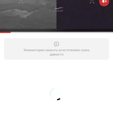
Комментарии закрыты за истечением срока
давности