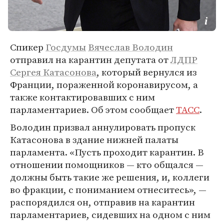
Спикер
Госдумы
Вячеслав Володин
отправил на карантин депутата от
ЛДПР
Сергея Катасонова
, который вернулся из
Франции, пораженной коронавирусом, а
также контактировавших с ним
парламентариев. Об этом сообщает
ТАСС
.
Володин призвал аннулировать пропуск
Катасонова в здание нижней палаты
парламента. «Пусть проходит карантин. В
отношении помощников — кто общался —
должны быть такие же решения, и, коллеги
во фракции, с пониманием отнеситесь», —
распорядился он, отправив на карантин
парламентариев, сидевших на одном с ним