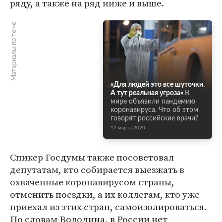
ряду, а также на ряд ниже и выше.
Материалы по теме
«Для людей это все шуточки.
А тут реальная угроза»
В
мире объявили пандемию
коронавируса. Что об этом
говорят российские врачи?
12 марта 2020
Спикер Госдумы также посоветовал
депутатам, кто собирается выезжать в
охваченные коронавирусом страны,
отменить поездки, а их коллегам, кто уже
приехал из этих стран, самоизолироваться.
По словам Володина, в России нет