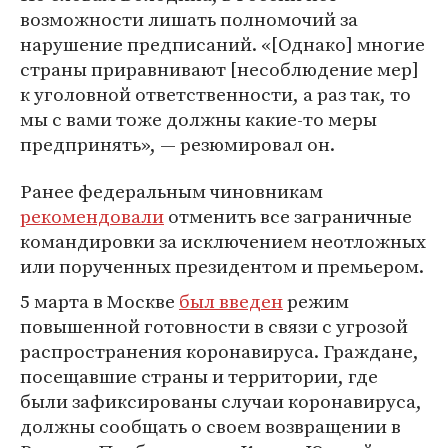
возможности лишать полномочий за
нарушение предписаний. «[Однако] многие
страны приравнивают [несоблюдение мер]
к уголовной ответственности, а раз так, то
мы с вами тоже должны какие-то меры
предпринять», — резюмировал он.
Ранее федеральным чиновникам
рекомендовали
отменить все заграничные
командировки за исключением неотложных
или порученных президентом и премьером.
5 марта в Москве
был введен
режим
повышенной готовности в связи с угрозой
распространения коронавируса. Граждане,
посещавшие страны и территории, где
были зафиксированы случаи коронавируса,
должны сообщать о своем возвращении в