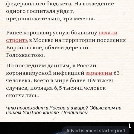
федерального бюджета. На возведение
одного госпиталя уйдет,
предположительно, три месяца.
Ранее коронавирусную больницу
начали
строить
в Москве на территории поселения
Вороновское, вблизи деревни
Голохвастово.
По последним данным, в России
коронавирусной инфекцией
заражены
63
человека. Всего в мире более 169 тысяч
случаев, порядка 6,5 тысячи человек
скончались.
Что происходит в России и в мире? Объясняем на
нашем
YouTube-канале
. Подпишись!