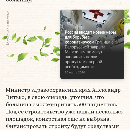
Материалы по теме
Россия вводит новые меры
для борьбы с
коронавирусом
Граница с
Белоруссией закрыта.
Магазинам помогут
наполнить полки
продуктами первой
необходимости
16 марта 2020
Министр здравоохранения края Александр
Витько, в свою очередь, уточнил, что
больница сможет принять 500 пациентов.
Под ее строительство уже нашли несколько
площадок, конкретная еще не выбрана.
Финансировать стройку будут средствами