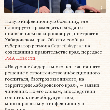
Новую инфекционную больницу, где
планируется размещать граждан с
подозрением на коронавирус, построят в
Хабаровском крае. Об этом сообщил
губернатор региона
Сергей Фургал
на
совещании в правительстве края, передает
РИА Новости
.
«На уровне федерального центра принято
решение о строительстве инфекционного
госпиталя, быстровозводимого, на
территории Хабаровского края», — заявил
чиновник. По его словам, впоследствии
госпиталь переоборудуют под
многопрофильную инфекционную
больницу.