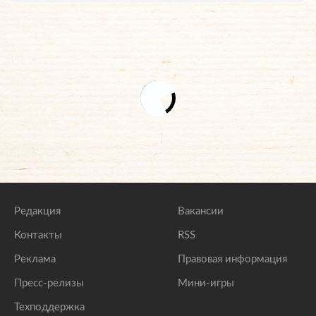
Редакция
Вакансии
Контакты
RSS
Реклама
Правовая информация
Пресс-релизы
Мини-игры
Техподдержка