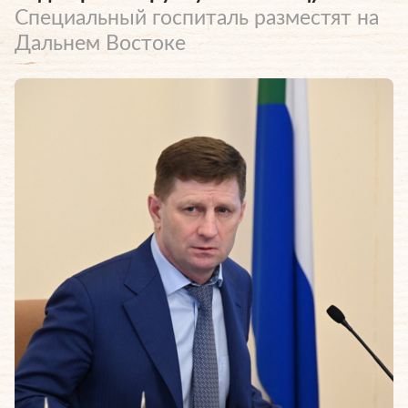
Специальный госпиталь разместят на
Дальнем Востоке