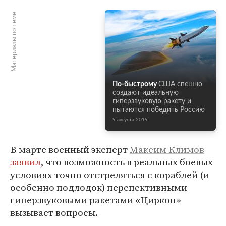
Материалы по теме
По-быстрому
США спешно
создают идеальную
гиперзвуковую ракету и
пытаются победить Россию
9 августа 2019
В марте военный эксперт
Максим Климов
заявил
, что возможность в реальных боевых
условиях точно отстреляться с кораблей (и
особенно подлодок) перспективными
гиперзвуковыми ракетами «Циркон»
вызывает вопросы.