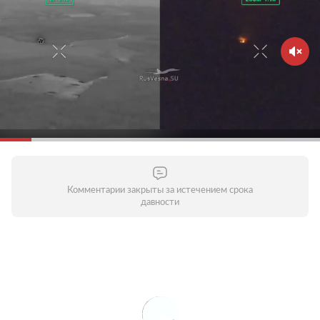
Комментарии закрыты за истечением срока
давности