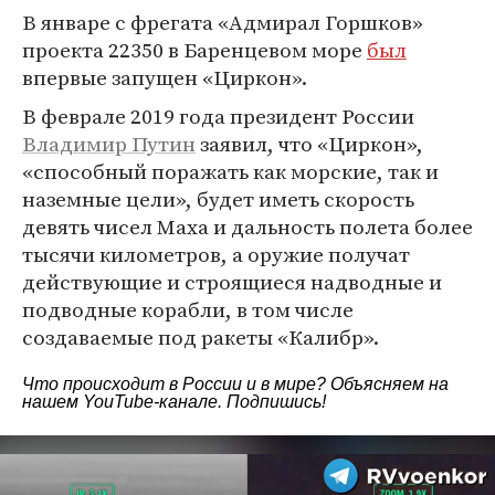
В январе с фрегата «Адмирал Горшков»
проекта 22350 в Баренцевом море
был
впервые запущен «Циркон».
В феврале 2019 года президент России
Владимир Путин
заявил, что «Циркон»,
«способный поражать как морские, так и
наземные цели», будет иметь скорость
девять чисел Маха и дальность полета более
тысячи километров, а оружие получат
действующие и строящиеся надводные и
подводные корабли, в том числе
создаваемые под ракеты «Калибр».
Что происходит в России и в мире? Объясняем на
нашем
YouTube-канале
. Подпишись!