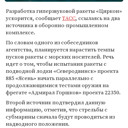
Разработка гиперзвуковой ракеты «Циркон»
ускорится, сообщает
ТАСС
, ссылаясь на два
источника в оборонно-промышленном
комплексе.
По словам одного из собеседников
агентства, планируется нарастить темпы
пусков ракеты с морских носителей. Речь
идет о том, чтобы испытания ракеты с
подводной лодки «Северодвинск» проекта
885 «Ясень» начать параллельно с
продолжающимися тестами оружия на
фрегате «Адмирал Горшков» проекта 22350.
Второй источник подтвердил данную
информацию, отметив, что стрельбы с
субмарины сначала будут проводиться из
надводного положения.