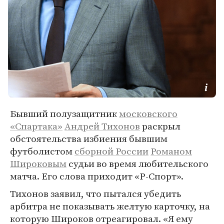
Бывший полузащитник
московского
«Спартака»
Андрей Тихонов
раскрыл
обстоятельства избиения бывшим
футболистом
сборной России
Романом
Широковым
судьи во время любительского
матча. Его слова приходит «Р-Спорт».
Тихонов заявил, что пытался убедить
арбитра не показывать желтую карточку, на
которую Широков отреагировал. «Я ему