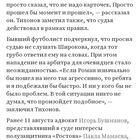
просто сказал, что не надо карточек. Просто
прошел бы момент и прошел», — рассказал
он. Тихонов заметил также, что судья
действовал в рамках правил.
Бывший футболист подчеркнул, что просил
судью не слушать Широкова, когда тот
грубо ответил ему на словах. При этом
нападение на арбитра для очевидцев стало
неожиданностью. «Если Роман изначально
бы пошел на него так агрессивно, то ребята
и я подбежали бы быстро. И ни у кого бы не
было проблем. В той ситуации никто не
думал, что произойдет подобное», —
заключил Тихонов.
Ранее 11 августа адвокат
Игорь Бушманов
,
представлявший в суде интересы
полузащитника «Ростова»
Павла Мамаева
,