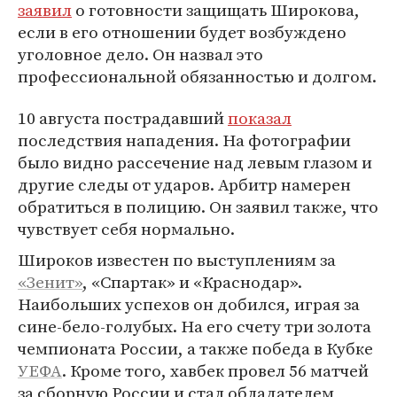
заявил
о готовности защищать Широкова,
если в его отношении будет возбуждено
уголовное дело. Он назвал это
профессиональной обязанностью и долгом.
10 августа пострадавший
показал
последствия нападения. На фотографии
было видно рассечение над левым глазом и
другие следы от ударов. Арбитр намерен
обратиться в полицию. Он заявил также, что
чувствует себя нормально.
Широков известен по выступлениям за
«Зенит»
, «Спартак» и «Краснодар».
Наибольших успехов он добился, играя за
сине-бело-голубых. На его счету три золота
чемпионата России, а также победа в Кубке
УЕФА
. Кроме того, хавбек провел 56 матчей
за сборную России и стал обладателем