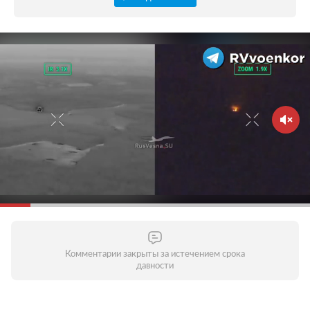
Комментарии закрыты за истечением срока
давности