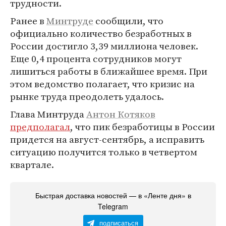
трудности.
Ранее в
Минтруде
сообщили, что
официально количество безработных в
России достигло 3,39 миллиона человек.
Еще 0,4 процента сотрудников могут
лишиться работы в ближайшее время. При
этом ведомство полагает, что кризис на
рынке труда преодолеть удалось.
Глава Минтруда
Антон Котяков
предполагал
, что пик безработицы в России
придется на август-сентябрь, а исправить
ситуацию получится только в четвертом
квартале.
Быстрая доставка новостей — в «Ленте дня» в
Telegram
подписаться