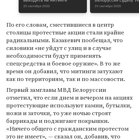
выходить на митинги
Белоруссия судьбу У
20 сентября 2020
24 сентября 2020
По его словам, сместившиеся в центр
столицы протестные акции стали крайне
радикальными. Казакевич пообещал, что
силовики «не уйдут с улиц и в случае
необходимости будут применять
спецсредства и боевое оружие». В то же
время он добавил, что митинги затухают
как по территориям, так и по массовости.
Первый замглавы МВД Белоруссии
отметил, что если днем и вечером на акциях
протестующие используют камни, бутылки,
ножи и заточки, то уже ночью строят
баррикады и поджигают покрышки.
«Ничего общего с гражданским протестом
это не имеет», — сказал он, добавив, что