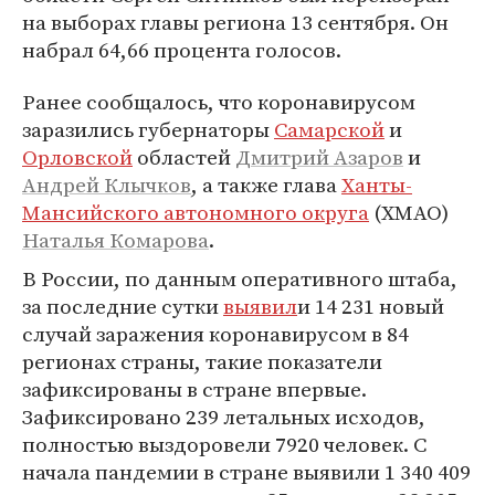
на выборах главы региона 13 сентября. Он
набрал 64,66 процента голосов.
Ранее сообщалось, что коронавирусом
заразились губернаторы
Самарской
и
Орловской
областей
Дмитрий Азаров
и
Андрей Клычков
, а также глава
Ханты-
Мансийского автономного округа
(ХМАО)
Наталья Комарова
.
В России, по данным оперативного штаба,
за последние сутки
выявил
и 14 231 новый
случай заражения коронавирусом в 84
регионах страны, такие показатели
зафиксированы в стране впервые.
Зафиксировано 239 летальных исходов,
полностью выздоровели 7920 человек. С
начала пандемии в стране выявили 1 340 409