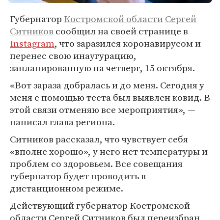
Губернатор
Костромской области
Сергей
Ситников
сообщил на своей странице в
Instagram
, что заразился коронавирусом и
перенес свою инаугурацию,
запланированную на четверг, 15 октября.
«Вот зараза добралась и до меня. Сегодня у
меня с помощью теста был выявлен ковид. В
этой связи отменяю все мероприятия», —
написал глава региона.
Ситников рассказал, что чувствует себя
«вполне хорошо», у него нет температуры и
проблем со здоровьем. Все совещания
губернатор будет проводить в
дистанционном режиме.
Действующий губернатор Костромской
области Сергей Ситников был переизбран