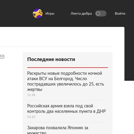
Игры
Лента добра
Войти
Последние новости
Раскрыты новые подробности ночной
атаки ВСУ на Белгород. Число
пострадавших увеличилось до 25, есть
жертвы
11:39
Российская армия взяла под свой
контроль два населенных пункта в ДНР
12:23
Захарова похвалила Японию за
мужество