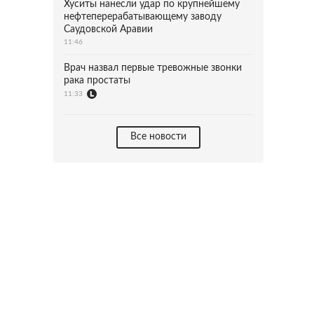
Хуситы нанесли удар по крупнейшему
нефтеперерабатывающему заводу
Саудовской Аравии
11:46
Врач назвал первые тревожные звонки
рака простаты
11:33
Все новости