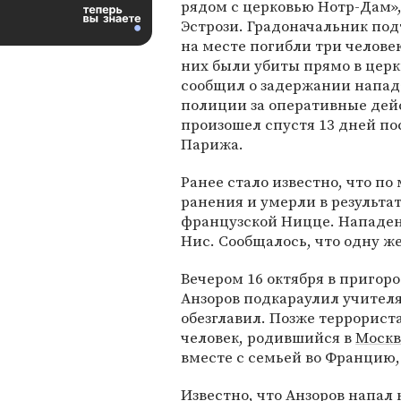
рядом с церковью Нотр-Дам»
Эстрози. Градоначальник под
на месте погибли три человек
них были убиты прямо в церк
сообщил о задержании напад
полиции за оперативные дей
произошел спустя 13 дней по
Парижа.
Ранее стало известно, что п
ранения и умерли в результат
французской Ницце. Нападен
Нис. Сообщалось, что одну ж
Вечером 16 октября в пригор
Анзоров подкараулил учителя
обезглавил. Позже террорист
человек, родившийся в
Москв
вместе с семьей во Францию,
Известно, что Анзоров напал 