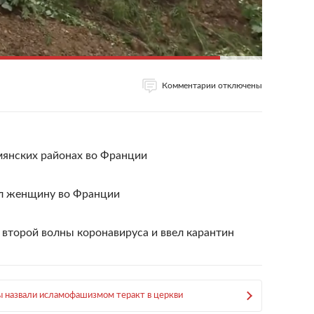
Комментарии отключены
мянских районах во Франции
ил женщину во Франции
 второй волны коронавируса и ввел карантин
 назвали исламофашизмом теракт в церкви