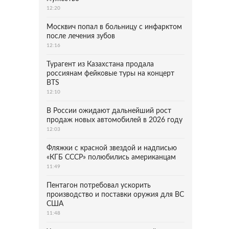
12:20
Москвич попал в больницу с инфарктом
после лечения зубов
12:16
Турагент из Казахстана продала
россиянам фейковые туры на концерт
BTS
12:10
В России ожидают дальнейший рост
продаж новых автомобилей в 2026 году
12:03
Фляжки с красной звездой и надписью
«КГБ СССР» полюбились американцам
11:49
Пентагон потребовал ускорить
производство и поставки оружия для ВС
США
11:48