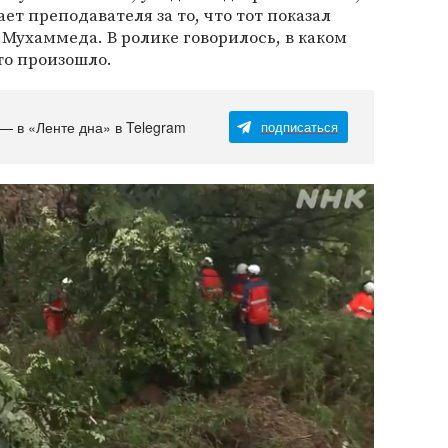
т преподавателя за то, что тот показал
 Мухаммеда. В ролике говорилось, в каком
то произошло.
 — в «Ленте дна» в Telegram
подписаться