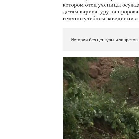
котором отец ученицы осуждае
детям карикатуру на пророка
именно учебном заведении э
Истории без цензуры и запретов