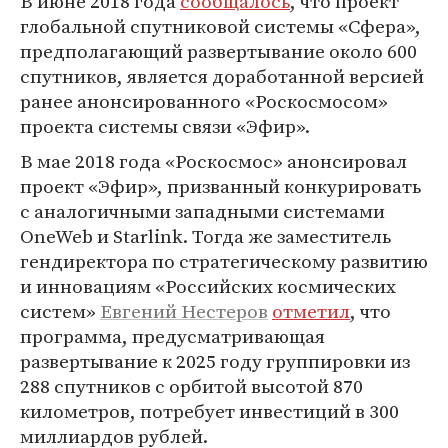
В июне 2018 года
сообщалось
, что проект
глобальной спутниковой системы «Сфера»,
предполагающий развертывание около 600
спутников, является доработанной версией
ранее анонсированного «Роскосмосом»
проекта системы связи «Эфир».
В мае 2018 года «Роскосмос» анонсировал
проект «Эфир», призванный конкурировать
с аналогичными западными системами
OneWeb и Starlink. Тогда же заместитель
гендиректора по стратегическому развитию
и инновациям «Российских космических
систем»
Евгений Нестеров
отметил
, что
программа, предусматривающая
развертывание к 2025 году группировки из
288 спутников с орбитой высотой 870
километров, потребует инвестиций в 300
миллиардов рублей.