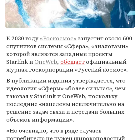
К 2030 году
«Роскосмос»
запустит около 600
спутников системы «Сфера», «аналогами»
которой являются западные проекты
Starlink и
OneWeb
,
обещает
официальный
журнал госкорпорации «Русский космос».
В публикации издания утверждается, что
идеология «Сферы» «более сильная», чем
таковая у Starlink и OneWeb, поскольку
последние «нацелены исключительно на
решение задач связи и передачи больших
объемов информации».
«Но очевидно, что в ряде случаев
потребителю не нужен широкополосный