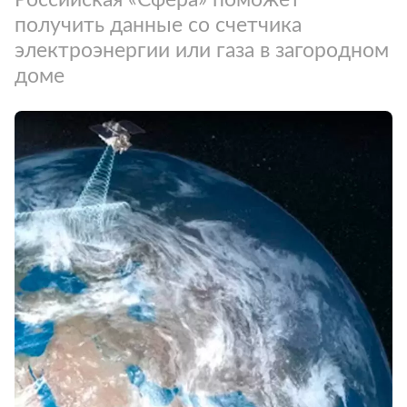
получить данные со счетчика
электроэнергии или газа в загородном
доме