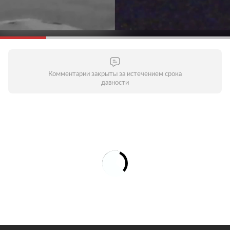
Комментарии закрыты за истечением срока
давности