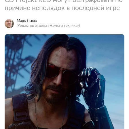
причине неполадок в последней игре
Марк Львов
(Редактор отдела «Наука и техника»)