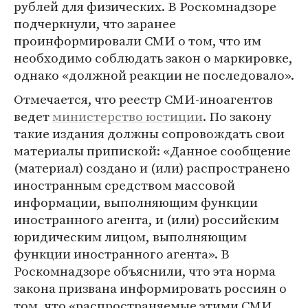
рублей для физических. В Роскомнадзоре
подчеркнули, что заранее
проинформировали СМИ о том, что им
необходимо соблюдать закон о маркировке,
однако «должной реакции не последовало».
Отмечается, что реестр СМИ-иноагентов
ведет
министерство юстиции
. По закону
такие издания должны сопровождать свои
материалы припиской: «Данное сообщение
(материал) создано и (или) распространено
иностранным средством массовой
информации, выполняющим функции
иностранного агента, и (или) российским
юридическим лицом, выполняющим
функции иностранного агента». В
Роскомнадзоре объяснили, что эта норма
закона призвана информировать россиян о
том, что «распространяемые этими СМИ