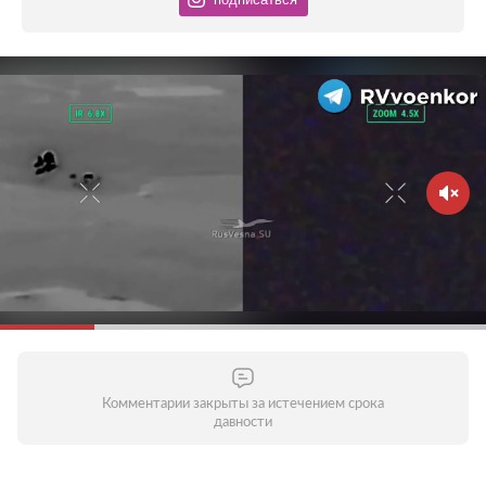
Комментарии закрыты за истечением срока
давности