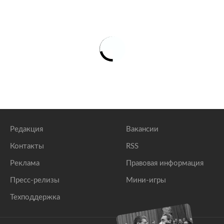
Редакция
Вакансии
Контакты
RSS
Реклама
Правовая информация
Пресс-релизы
Мини-игры
Техподдержка