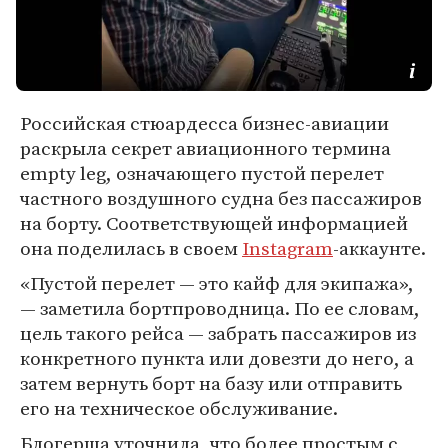
Российская стюардесса бизнес-авиации
раскрыла секрет авиационного термина
empty leg, означающего пустой перелет
частного воздушного судна без пассажиров
на борту. Соответствующей информацией
она поделилась в своем
Instagram
-аккаунте.
«Пустой перелет — это кайф для экипажа»,
— заметила бортпроводница. По ее словам,
цель такого рейса — забрать пассажиров из
конкретного пункта или довезти до него, а
затем вернуть борт на базу или отправить
его на техническое обслуживание.
Блогерша уточнила, что более простым с