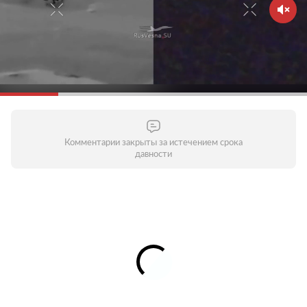
Комментарии закрыты за истечением срока
давности