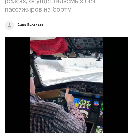
рейсах, осуществляемых без
пассажиров на борту
Анна Яковлева