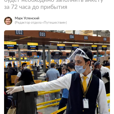
за 72 часа до прибытия
Марк Успенский
(Редактор отдела «Путешествия»)