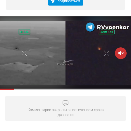
подписаться
Комментарии закрыты за истечением срока
давности