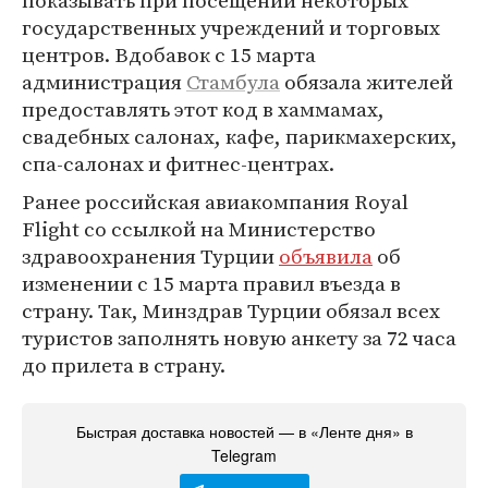
показывать при посещении некоторых
государственных учреждений и торговых
центров. Вдобавок с 15 марта
администрация
Стамбула
обязала жителей
предоставлять этот код в хаммамах,
свадебных салонах, кафе, парикмахерских,
спа-салонах и фитнес-центрах.
Ранее российская авиакомпания Royal
Flight со ссылкой на Министерство
здравоохранения Турции
объявила
об
изменении с 15 марта правил въезда в
страну. Так, Минздрав Турции обязал всех
туристов заполнять новую анкету за 72 часа
до прилета в страну.
Быстрая доставка новостей — в «Ленте дня» в
Telegram