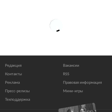
Редакция
Вакансии
Контакты
RSS
Реклама
Правовая информация
Пресс-релизы
Мини-игры
Техподдержка