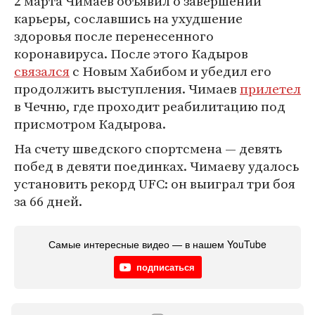
2 марта Чимаев объявил о завершении
карьеры, сославшись на ухудшение
здоровья после перенесенного
коронавируса. После этого Кадыров
связался
с Новым Хабибом и убедил его
продолжить выступления. Чимаев
прилетел
в Чечню, где проходит реабилитацию под
присмотром Кадырова.
На счету шведского спортсмена — девять
побед в девяти поединках. Чимаеву удалось
установить рекорд UFC: он выиграл три боя
за 66 дней.
Самые интересные видео — в нашем YouTube
подписаться