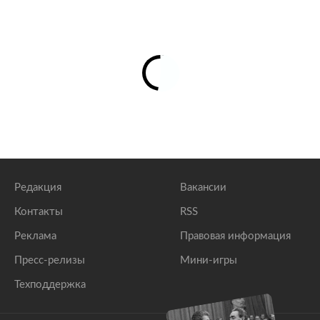
Редакция
Вакансии
Контакты
RSS
Реклама
Правовая информация
Пресс-релизы
Мини-игры
Техподдержка