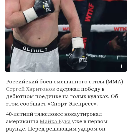
Российский боец смешанного стиля (MMA)
Сергей Харитонов
одержал победу в
дебютном поединке на голых кулаках. Об
этом сообщает «Спорт-Экспресс».
40-летний тяжеловес нокаутировал
американца
Майка Кука
уже в первом
раунде. Перед решающим ударом он