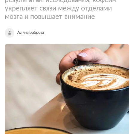
укрепляет связи между отделами
мозга и повышает внимание
Алина Боброва