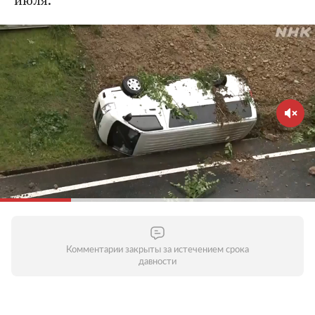
июля.
Комментарии закрыты за истечением срока
давности