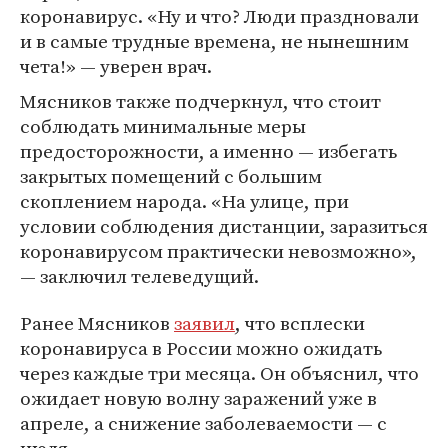
коронавирус. «Ну и что? Люди праздновали
и в самые трудные времена, не нынешним
чета!» — уверен врач.
Мясников также подчеркнул, что стоит
соблюдать минимальные меры
предосторожности, а именно — избегать
закрытых помещений с большим
скоплением народа. «На улице, при
условии соблюдения дистанции, заразиться
коронавирусом практически невозможно»,
— заключил телеведущий.
Ранее Мясников
заявил
, что всплески
коронавируса в России можно ожидать
через каждые три месяца. Он объяснил, что
ожидает новую волну заражений уже в
апреле, а снижение заболеваемости — с