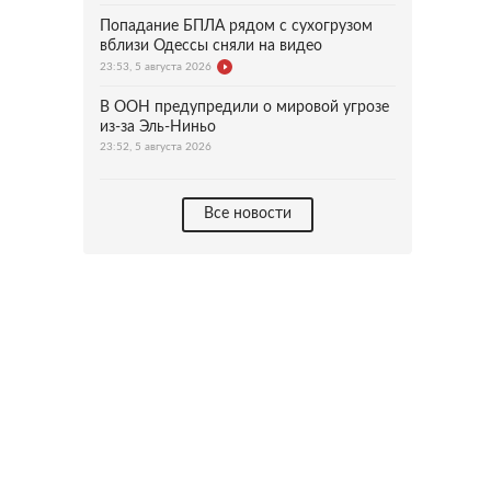
Попадание БПЛА рядом с сухогрузом
вблизи Одессы сняли на видео
23:53, 5 августа 2026
В ООН предупредили о мировой угрозе
из-за Эль-Ниньо
23:52, 5 августа 2026
Все новости