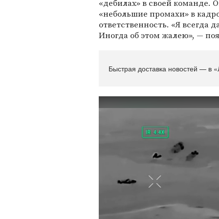
«дебилах» в своей команде. О
«небольшие промахи» в кадров
ответственность. «Я всегда 
Иногда об этом жалею», — по
Быстрая доставка новостей — в «