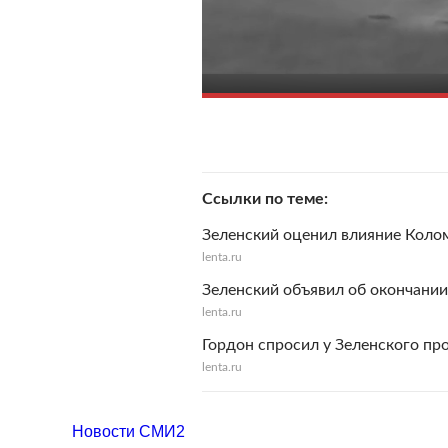
Ссылки по теме
Зеленский оценил влияние Коло
lenta.ru
Зеленский объявил об окончани
lenta.ru
Гордон спросил у Зеленского пр
lenta.ru
Новости СМИ2