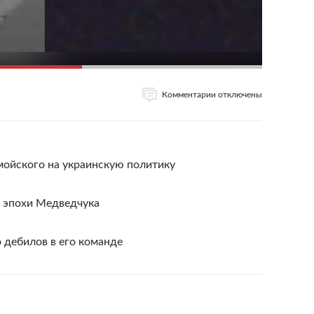
Комментарии отключены
мойского на украинскую политику
и эпохи Медведчука
о дебилов в его команде