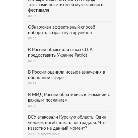
тысячами посетителей музыкального
фестиваля
00:35
Обнаружен эффективный способ
побороть возрастную хрупкость
00:35
В России объяснили отказ США
предоставить Украине Patriot
00:30
В России оценили новые назначения в
оборонной сфере
00:18
В МИД России обратились к Германии с
важным посланием
00:03
ВСУ атаковали Курскую область. Один
человек погиб, шесть пострадали. Что
известно на данный момент?
23:53, 5 августа 2026