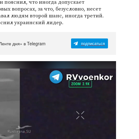
н пояснил, что иногда допускает
ых вопросах, за что, безусловно, несет
давал людям второй шанс, иногда третий.
яснил украинский лидер.
Ленте дня» в Telegram
подписаться