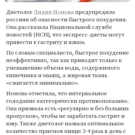
Диетолог
Лидия Ионова
предупредила
россиян об опасности быстрого похудения.
Она рассказала Национальной службе
новостей (НСН), что экспресс-диеты могут
привести к гастриту и язвам.
По словам специалиста, быстрое похудение
неэффективно, так как приводит только к
уменьшению объема воды, содержимого
кишечника и мышц, а жировая ткань
«сжигается минимально».
Ионова отметила, что интервальное
голодание категорически противопоказано.
Она призвала есть «регулярно и без больших
пропусков», чтобы не заработать гастрит и
язву. Также диетолог назвала оптимальное
количество приемов пищи: 3-4 раза в день с