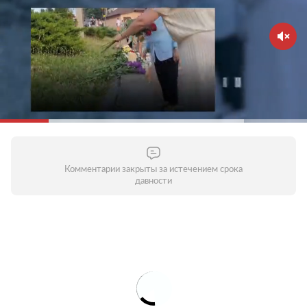
Комментарии закрыты за истечением срока
давности