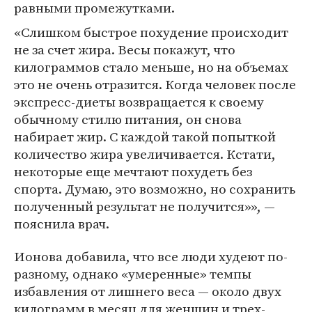
равными промежутками.
«Слишком быстрое похудение происходит
не за счет жира. Весы покажут, что
килограммов стало меньше, но на объемах
это не очень отразится. Когда человек после
экспресс-диеты возвращается к своему
обычному стилю питания, он снова
набирает жир. С каждой такой попыткой
количество жира увеличивается. Кстати,
некоторые еще мечтают похудеть без
спорта. Думаю, это возможно, но сохранить
полученный результат не получится»», —
пояснила врач.
Ионова добавила, что все люди худеют по-
разному, однако «умеренные» темпы
избавления от лишнего веса — около двух
килограмм в месяц для женщин и трех-