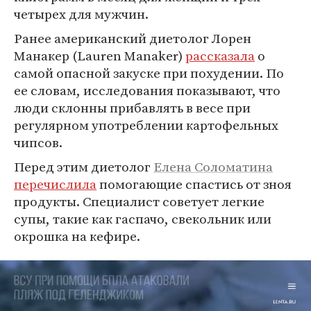
четырех для мужчин.
Ранее американский диетолог Лорен
Манакер (Lauren Manaker)
рассказала
о
самой опасной закуске при похудении. По
ее словам, исследования показывают, что
люди склонны прибавлять в весе при
регулярном употреблении картофельных
чипсов.
Перед этим диетолог
Елена Соломатина
перечислила
помогающие спастись от зноя
продукты. Специалист советует легкие
супы, такие как гаспачо, свекольник или
окрошка на кефире.