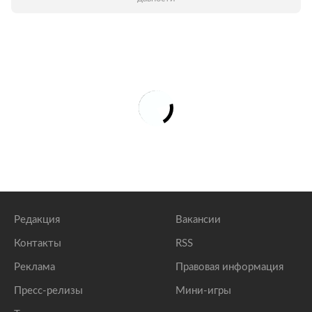
Редакция
Вакансии
Контакты
RSS
Реклама
Правовая информация
Пресс-релизы
Мини-игры