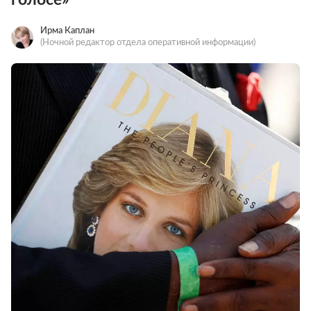
Ирма Каплан
(Ночной редактор отдела оперативной информации)