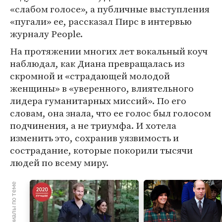
«слабом голосе», а публичные выступления
«пугали» ее, рассказал Пирс в интервью
журналу People.
На протяжении многих лет вокальный коуч
наблюдал, как Диана превращалась из
скромной и «страдающей молодой
женщины» в «уверенного, влиятельного
лидера гуманитарных миссий». По его
словам, она знала, что ее голос был голосом
подчинения, а не триумфа. И хотела
изменить это, сохранив уязвимость и
сострадание, которые покорили тысячи
людей по всему миру.
Материалы по теме