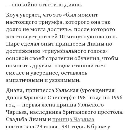
— спокойно ответила Диана.
Коуч уверяет, что это «был момент
настоящего триумфа, которого она так
долго не могла достичь», после которого
зал стоя устроил ей 10-минутную овацию.
Пирс сделал опыт принцессы Дианы по
достижению «триумфального голоса»
основой своей стратегии обучения, чтобы
помогать другим людям становиться
смелее и увереннее, оставаясь
эмпатичными и уязвимыми.
Диана, принцесса Уэльская (урожденная
Диана Фрэнсис Спенсер) с 1981 года по 1996
год — первая жена принца Уэльского
Чарльза, наследника британского престола.
Свадьба Дианы и
принца Чарльза
состоялась 29 июля 1981 года. В браке у