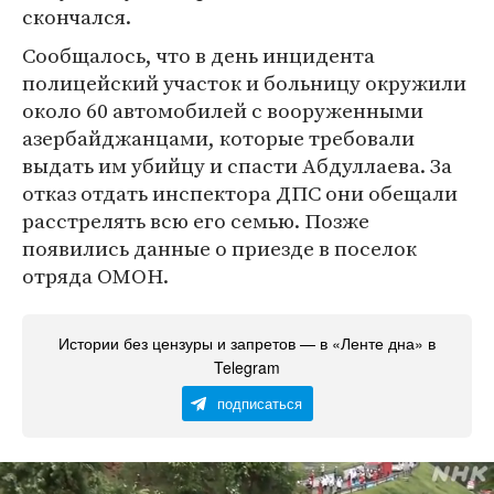
скончался.
Сообщалось, что в день инцидента
полицейский участок и больницу окружили
около 60 автомобилей с вооруженными
азербайджанцами, которые требовали
выдать им убийцу и спасти Абдуллаева. За
отказ отдать инспектора ДПС они обещали
расстрелять всю его семью. Позже
появились данные о приезде в поселок
отряда ОМОН.
Истории без цензуры и запретов — в «Ленте дна» в
Telegram
подписаться