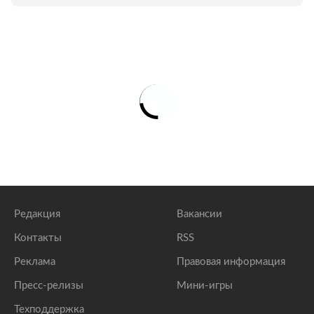
Редакция
Вакансии
Контакты
RSS
Реклама
Правовая информация
Пресс-релизы
Мини-игры
Техподдержка