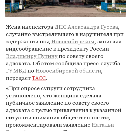
Жена инспектора
ДПС
Александра Гусева
,
случайно выстрелившего в нарушителя при
задержании под
Новосибирском
, записала
видеообращение к президенту России
Владимиру Путину
по совету своего
адвоката. Об этом сообщила пресс-служба
ГУ МВД
по
Новосибирской области
,
передает
ТАСС
.
«При опросе супруги сотрудника
установлено, что женщина сделала
публичное заявление по совету своего
адвоката с целью привлечения к указанной
ситуации внимания общественности», —
прокомментировали заявление
Натальи