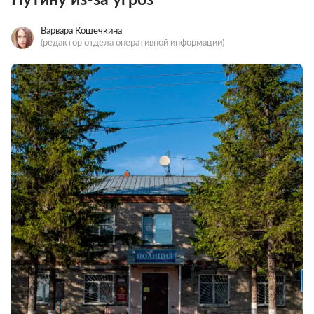
Варвара Кошечкина
(редактор отдела оперативной информации)