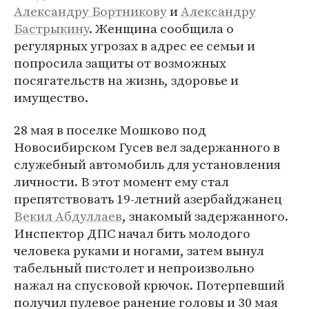
Александру Бортникову
и
Александру
Бастрыкину
. Женщина сообщила о
регулярных угрозах в адрес ее семьи и
попросила защиты от возможных
посягательств на жизнь, здоровье и
имущество.
28 мая в поселке Мошково под
Новосибирском Гусев вел задержанного в
служебный автомобиль для установления
личности. В этот момент ему стал
препятствовать 19-летний азербайджанец
Векил Абдуллаев
, знакомый задержанного.
Инспектор ДПС начал бить молодого
человека руками и ногами, затем вынул
табельный пистолет и непроизвольно
нажал на спусковой крючок. Потерпевший
получил пулевое ранение головы и 30 мая