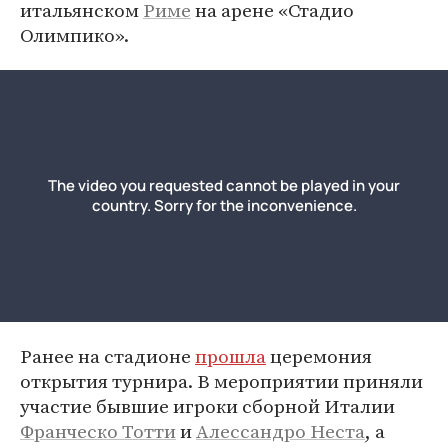
итальянском
Риме
на арене «Стадио
Олимпико».
Ранее на стадионе
прошла
церемония
открытия турнира. В мероприятии приняли
участие бывшие игроки сборной Италии
Франческо Тотти
и
Алессандро Неста
, а