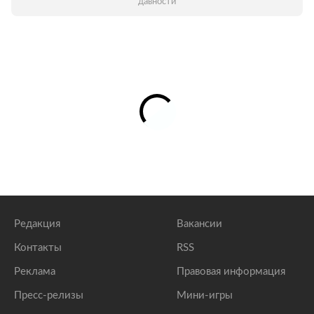
давности
Редакция
Вакансии
Контакты
RSS
Реклама
Правовая информация
Пресс-релизы
Мини-игры