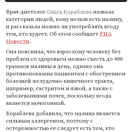
Врач-диетолог
Ольга Кораблева
назвала
категории людей, кому нельзя есть малину,
и рассказала можно ли употреблять ягоду
тем, кто худеет. Об этом сообщает
РИА
Новости
.
Она пояснила, что взрослому человеку без
проблем со здоровьем можно съесть до 400
граммов малины в день, однако она
противопоказана пациентам с обострением
болезней желудочно-кишечного тракта,
например, гастритом и язвой, а также с
заболеваниями почек, поскольку ягода
является мочегонной.
Кораблева добавила, что малина является
сильным аллергеном, поэтому с
осторожностью ее следует есть тем, кто