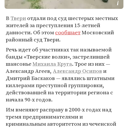
В
Твери
отдали под суд шестерых местных
жителей за преступления 15-летней
давности. Об этом
сообщает
Московский
районный суд Твери.
Речь идет об участниках так называемой
банды «Тверские волки», застрелившей
шансонье
Михаила Круга
. Трое из них —
Александр Агеев,
Александр Осипов
и
Дмитрий Баскаков — являлись штатными
киллерами преступной группировки,
действовавшей на территории региона с
начала 90-х годов.
Им вменяют расправу в 2000-х годах над
тремя предпринимателями и
криминальным авторитетом из чеченской