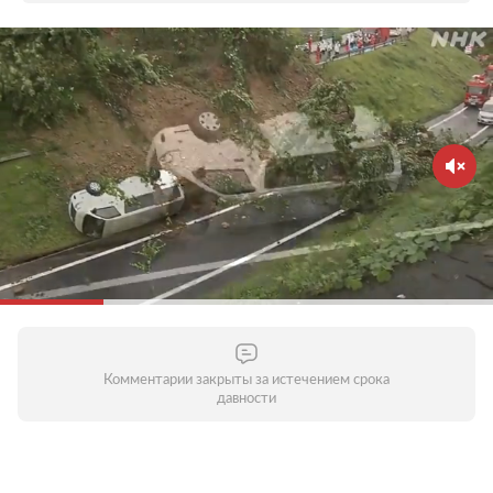
Комментарии закрыты за истечением срока
давности