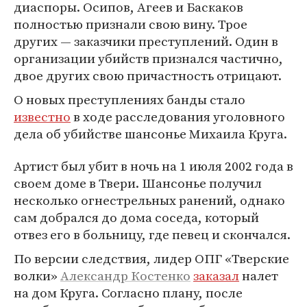
диаспоры. Осипов, Агеев и Баскаков
полностью признали свою вину. Трое
других — заказчики преступлений. Один в
организации убийств признался частично,
двое других свою причастность отрицают.
О новых преступлениях банды стало
известно
в ходе расследования уголовного
дела об убийстве шансонье Михаила Круга.
Артист был убит в ночь на 1 июля 2002 года в
своем доме в Твери. Шансонье получил
несколько огнестрельных ранений, однако
сам добрался до дома соседа, который
отвез его в больницу, где певец и скончался.
По версии следствия, лидер ОПГ «Тверские
волки»
Александр Костенко
заказал
налет
на дом Круга. Согласно плану, после