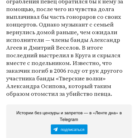
ограбления певец обратился бы к нему за
помощью, после чего из чувства долга
выплачивал бы часть гонораров со своих
концертов. Однако музыкант с семьей
вернулись домой раньше, чем ожидали
исполнители — члены банды Александр
Агеев и Дмитрий Веселов. В итоге
последний выстрелил в Круга и скрылся
вместе с подельником. Известно, что
заказчик погиб в 2006 году от рук другого
участника банды «Тверские волки»
Александра Осипова, который таким
образом отомстил за убийство певца.
Истории без цензуры и запретов — в «Ленте дна» в
Telegram
подписаться