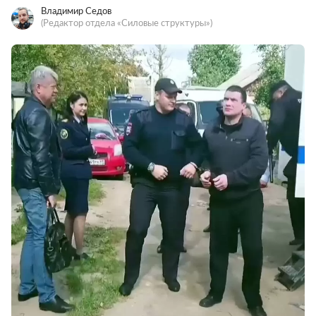
Владимир Седов
(Редактор отдела «Силовые структуры»)