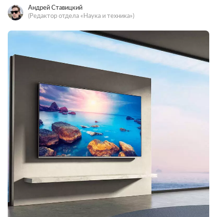
Андрей Ставицкий
(Редактор отдела «Наука и техника»)