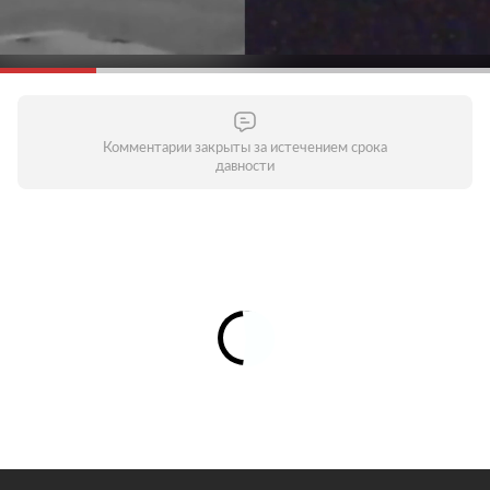
Комментарии закрыты за истечением срока
давности