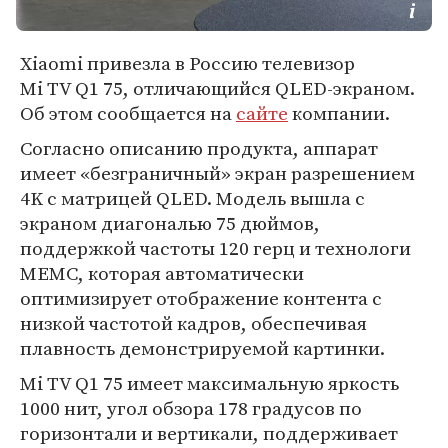
Xiaomi привезла в Россию телевизор
Mi TV Q1 75, отличающийся QLED-экраном.
Об этом сообщается на
сайте
компании.
Согласно описанию продукта, аппарат
имеет «безграничный» экран разрешением
4K с матрицей QLED. Модель вышла с
экраном диагональю 75 дюймов,
поддержкой частоты 120 герц и технологи
MEMC, которая автоматически
оптимизирует отображение контента с
низкой частотой кадров, обеспечивая
плавность демонстрируемой картинки.
Mi TV Q1 75 имеет максимальную яркость
1000 нит, угол обзора 178 градусов по
горизонтали и вертикали, поддерживает