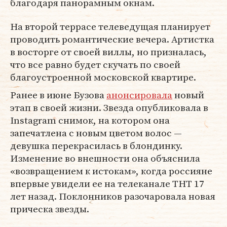
благодаря панорамным окнам.
На второй террасе телеведущая планирует
проводить романтические вечера. Артистка
в восторге от своей виллы, но призналась,
что все равно будет скучать по своей
благоустроенной московской квартире.
Ранее в июне Бузова
анонсировала
новый
этап в своей жизни. Звезда опубликовала в
Instagram снимок, на котором она
запечатлена с новым цветом волос —
девушка перекрасилась в блондинку.
Изменение во внешности она объяснила
«возвращением к истокам», когда россияне
впервые увидели ее на телеканале ТНТ 17
лет назад. Поклонников разочаровала новая
прическа звезды.