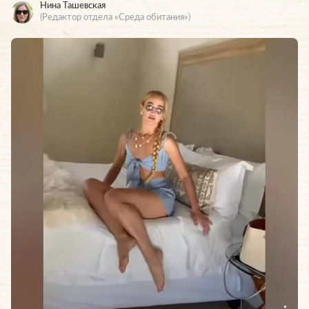
Нина Ташевская
(Редактор отдела «Среда обитания»)