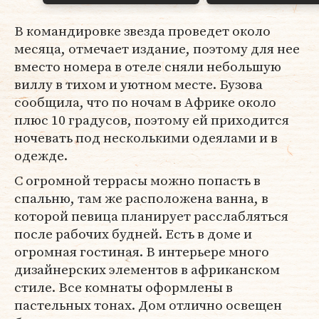
В командировке звезда проведет около
месяца, отмечает издание, поэтому для нее
вместо номера в отеле сняли небольшую
виллу в тихом и уютном месте. Бузова
сообщила, что по ночам в Африке около
плюс 10 градусов, поэтому ей приходится
ночевать под несколькими одеялами и в
одежде.
С огромной террасы можно попасть в
спальню, там же расположена ванна, в
которой певица планирует расслабляться
после рабочих будней. Есть в доме и
огромная гостиная. В интерьере много
дизайнерских элементов в африканском
стиле. Все комнаты оформлены в
пастельных тонах. Дом отлично освещен