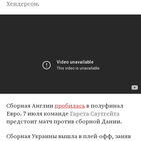
Хендерсон
.
Сборная Англии
пробилась
в полуфинал
Евро. 7 июля команде
Гарета Саутгейта
предстоит матч против сборной Дании.
Сборная Украины вышла в плей-офф, заняв