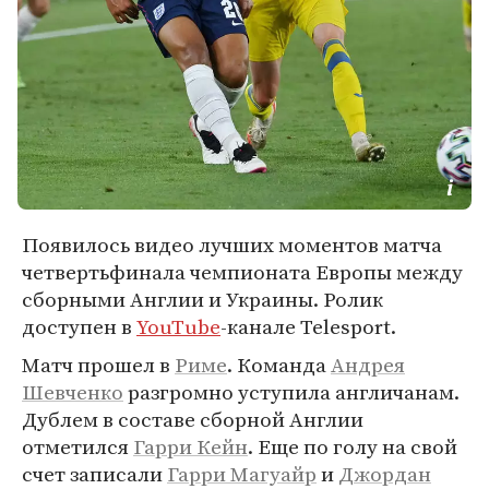
Появилось видео лучших моментов матча
четвертьфинала чемпионата Европы между
сборными Англии и Украины. Ролик
доступен в
YouTube
-канале Telesport.
Матч прошел в
Риме
. Команда
Андрея
Шевченко
разгромно уступила англичанам.
Дублем в составе сборной Англии
отметился
Гарри Кейн
. Еще по голу на свой
счет записали
Гарри Магуайр
и
Джордан