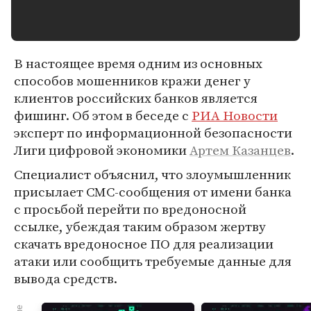
В настоящее время одним из основных
способов мошенников кражи денег у
клиентов российских банков является
фишинг. Об этом в беседе с
РИА Новости
эксперт по информационной безопасности
Лиги цифровой экономики
Артем Казанцев
.
Специалист объяснил, что злоумышленник
присылает СМС-сообщения от имени банка
с просьбой перейти по вредоносной
ссылке, убеждая таким образом жертву
скачать вредоносное ПО для реализации
атаки или сообщить требуемые данные для
вывода средств.