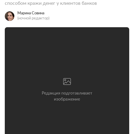
способом кражи денег у клиентов банков
Марина Совина
(ночной редактор)