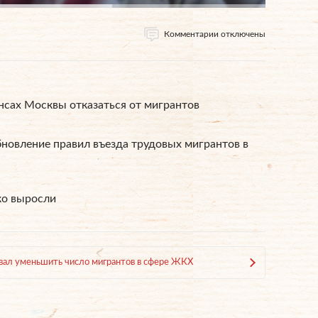
Комментарии отключены
нсах Москвы отказаться от мигрантов
новление правил въезда трудовых мигрантов в
ко выросли
вал уменьшить число мигрантов в сфере ЖКХ