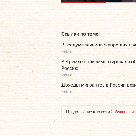
Ссылки по теме
В Госдуме заявили о хороших ша
lenta.ru
В Кремле прокомментировали об
Россию
lenta.ru
Доходы мигрантов в России рез
lenta.ru
Продолжение в новости
Собянин приз