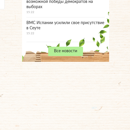
возможной победы демократов на
выборах
15:22
ВМС Испании усилили свое присутствие
в Сеуте
15:22
Все новости