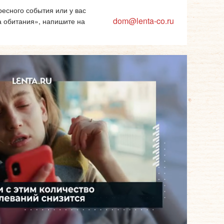
есного события или у вас
dom@lenta-co.ru
а обитания», напишите на