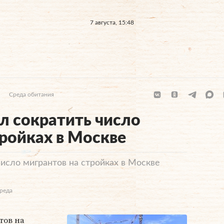
7 августа, 15:48
Среда обитания
л сократить число
тройках в Москве
число мигрантов на стройках в Москве
Среда
тов на