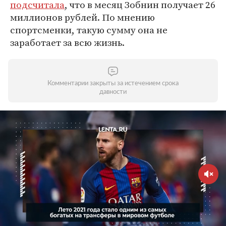
подсчитала
, что в месяц Зобнин получает 26
миллионов рублей. По мнению
спортсменки, такую сумму она не
заработает за всю жизнь.
Комментарии закрыты за истечением срока
давности