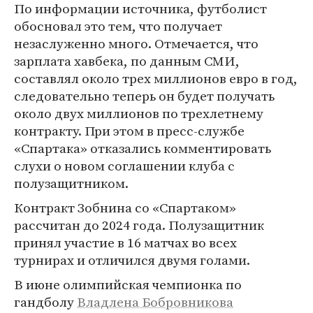
По информации источника, футболист
обосновал это тем, что получает
незаслуженно много. Отмечается, что
зарплата хавбека, по данным СМИ,
составлял около трех миллионов евро в год,
следовательно теперь он будет получать
около двух миллионов по трехлетнему
контракту. При этом в пресс-службе
«Спартака» отказались комментировать
слухи о новом соглашении клуба с
полузащитником.
Контракт Зобнина со «Спартаком»
рассчитан до 2024 года. Полузащитник
принял участие в 16 матчах во всех
турнирах и отличился двумя голами.
В июне олимпийская чемпионка по
гандболу
Владлена Бобровникова