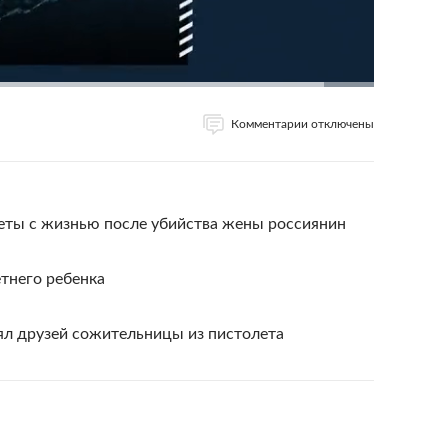
Комментарии отключены
еты с жизнью после убийства жены россиянин
етнего ребенка
ял друзей сожительницы из пистолета