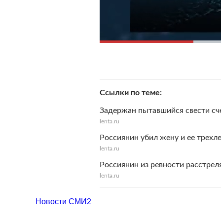
Ссылки по теме
Задержан пытавшийся свести сч
lenta.ru
Россиянин убил жену и ее трехл
lenta.ru
Россиянин из ревности расстрел
lenta.ru
Новости СМИ2