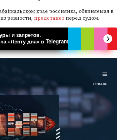
абайкальском крае
россиянка, обвиняемая в
из ревности,
предстанет
перед судом.
уры и запретов.
а «Ленту дна» в Telegram