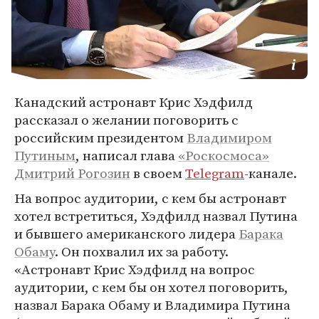
Канадский астронавт Крис Хэдфилд
рассказал о желании поговорить с
российским президентом
Владимиром
Путиным
, написал глава
«Роскосмоса»
Дмитрий Рогозин
в своем
Telegram
-канале.
На вопрос аудитории, с кем бы астронавт
хотел встретиться, Хэдфилд назвал Путина
и бывшего американского лидера
Барака
Обаму
. Он похвалил их за работу.
«Астронавт Крис Хэдфилд на вопрос
аудитории, с кем бы он хотел поговорить,
назвал Барака Обаму и Владимира Путина