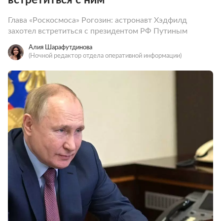
Глава «Роскосмоса» Рогозин: астронавт Хэдфилд
захотел встретиться с президентом РФ Путиным
Алия Шарафутдинова
(Ночной редактор отдела оперативной информации)