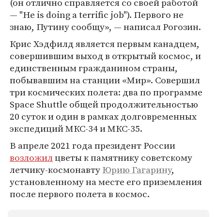
(он отлично справляется со своей работой
— "He is doing a terrific job"). Первого не
знаю, Путину сообщу», — написал Рогозин.
Крис Хэдфилд является первым канадцем,
совершившим выход в открытый космос, и
единственным гражданином страны,
побывавшим на станции «Мир». Совершил
три космических полета: два по программе
Space Shuttle общей продолжительностью
20 суток и один в рамках долговременных
экспедиций МКС-34 и МКС-35.
В апреле 2021 года президент России
возложил
цветы к памятнику советскому
летчику-космонавту
Юрию Гагарину
,
установленному на месте его приземления
после первого полета в космос.