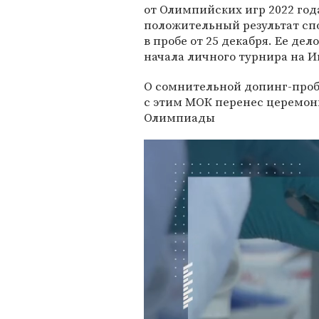
от Олимпийских игр 2022 го
положительный результат сп
в пробе от 25 декабря. Ее де
начала личного турнира на И
О сомнительной допинг-пробе
с этим МОК перенес церемо
Олимпиады