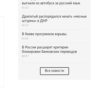
выгнали из автобуса за русский язык
01:12
Драпатый распорядился начать «мясные
штурмы» в ДНР
01:11
В Киеве прогремели взрывы
01:05
В России расширят критерии
блокировки банковских переводов
00:57
Все новости