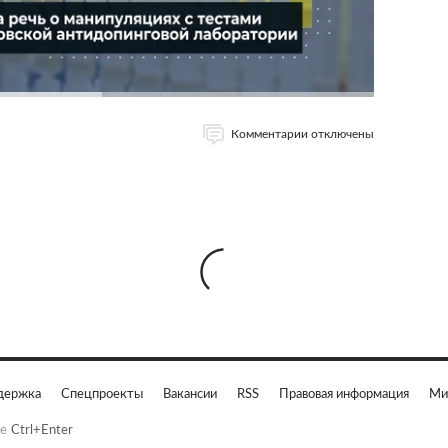
Комментарии отключены
держка
Спецпроекты
Вакансии
RSS
Правовая информация
Ми
е
Ctrl+Enter