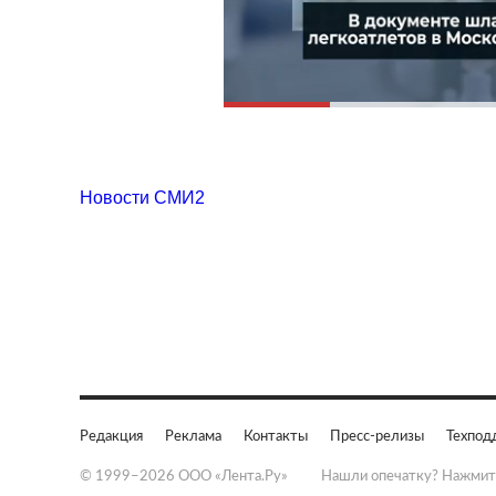
Новости СМИ2
Редакция
Реклама
Контакты
Пресс-релизы
Техпод
© 1999–2026 ООО «Лента.Ру»
Нашли опечатку? Нажмит