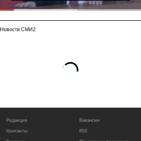
Новости СМИ2
Редакция
Вакансии
Контакты
RSS