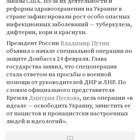
заказы США. Из-за их деятельности и
реформы здравоохранения на Украине в
стране зафиксировали рост особо опасных
инфекционных заболеваний — туберкулеза,
дифтерии, кори и краснухи.
Президент России
Владимир Путин
объявил о начале специальной операции по
защите Донбасса 24 февраля. Глава
государства заявил, что спецоперация
стала ответом на просьбы о военной
помощи от руководителей ДНР и ЛНР. По
словам официального представителя
Кремля
Дмитрия Пескова
, цель операции «в
идеале — освободить Украину, зачистить ее
от нацистов и пронацистски настроенных
людей и идеологий».