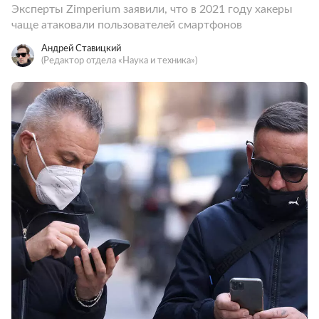
Эксперты Zimperium заявили, что в 2021 году хакеры
чаще атаковали пользователей смартфонов
Андрей Ставицкий
(Редактор отдела «Наука и техника»)