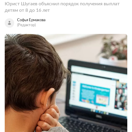
Юрист Шугаев объяснил порядок получения выплат
детям от 8 до 16 лет
Софья Ермакова
(Редактор)