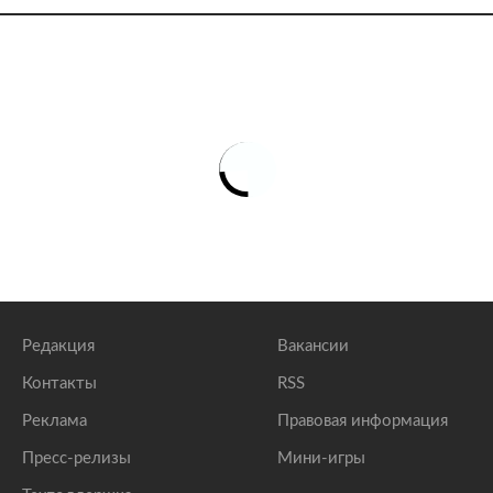
Редакция
Вакансии
Контакты
RSS
Реклама
Правовая информация
Пресс-релизы
Мини-игры