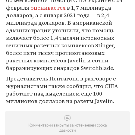
объем военной помощи США Украине с 24
февраля
оценивается
в 1,7 миллиарда
долларов, а с января 2021 года — в 2,4
миллиарда долларов. В американской
администрации уточнили, что помощь
включает более 1,4 тысячи переносных
зенитных ракетных комплексов Stinger,
более пяти тысяч противотанковых
ракетных комплексов Javelin и сотни
барражирующих снарядов Switchblade.
Представитель Пентагона в разговоре с
журналистами также сообщил, что США
работают над выделением еще 100
миллионов долларов на ракеты Javelin.
Комментарии закрыты за истечением срока
давности