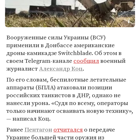
Вооруженные силы Украины (ВСУ)
применили в Донбассе американские
дроны-камикадзе Switchblade. Об этом в
своем Telegram-канале
сообщил
военный
журналист
Александр Коц
.
По его словам, беспилотные летательные
аппараты (БПЛА) атаковали позиции
российских танкистов в ДНР, однако не
нанесли урона. «Судя по всему, операторы
только начинают осваивать новую технику»,
— написал Коц.
Ранее
Пентагон
отчитался
о передаче
Украине большей части оружия из