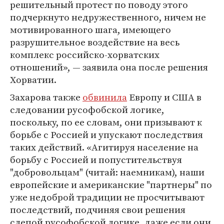
решительный протест по поводу этого
подчеркнуто недружественного, ничем не
мотивированного шага, имеющего
разрушительное воздействие на весь
комплекс российско-хорватских
отношений», — заявила она после решения
Хорватии.
Захарова также
обвинила
Европу и США в
следовании русофобской логике,
поскольку, по ее словам, они призывают к
борьбе с Россией и упускают последствия
таких действий. «Агитируя население на
борьбу с Россией и попустительствуя
"добровольцам" (читай: наемникам), наши
европейские и американские "партнеры" по
уже недоброй традиции не просчитывают
последствий, подчиняя свои решения
слепой русофобской логике, даже если они