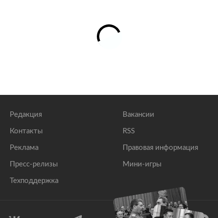
Редакция
Вакансии
Контакты
RSS
Реклама
Правовая информация
Пресс-релизы
Мини-игры
Техподдержка