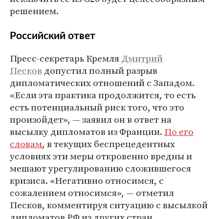
решением.
Российский ответ
Пресс-секретарь Кремля
Дмитрий
Песков
допустил полный разрыв
дипломатических отношений с Западом.
«Если эта практика продолжится, то есть
есть потенциальный риск того, что это
произойдет», — заявил он в ответ на
высылку дипломатов из Франции.
По его
словам
, в текущих беспрецедентных
условиях эти меры откровенно вредны и
мешают урегулированию сложившегося
кризиса. «Негативно относимся, с
сожалением относимся», — отметил
Песков, комментируя ситуацию с высылкой
дипломатов РФ из других стран.