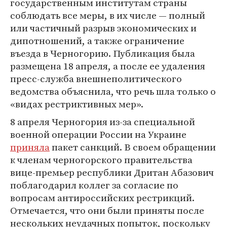
государственным институтам страны
соблюдать все меры, в их числе — полный
или частичный разрыв экономических и
дипотношений, а также ограничение
въезда в Черногорию. Публикация была
размещена 18 апреля, а после ее удаления
пресс-служба внешнеполитического
ведомства объяснила, что речь шла только о
«видах рестриктивных мер».
8 апреля Черногория из-за специальной
военной операции России на Украине
приняла
пакет санкций. В своем обращении
к членам черногорского правительства
вице-премьер республики Дритан Абазович
поблагодарил коллег за согласие по
вопросам антироссийских рестрикций.
Отмечается, что они были приняты после
нескольких неудачных попыток, поскольку