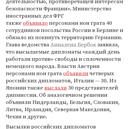
деятельностью, противоречащей интересам
безопасности Франции». Министерство
иностранных дел ФРГ
также
объявило
персонами нон грата 40
сотрудников посольства России в Берлине и
обязало их покинуть территорию Германии.
Глава ведомства
Анналена Бербок
заявила,
что высылаемые дипломаты «каждый день
работали против» свободы и сплоченности
немецкого народа. Власти Австрии
персонами нон грата
объявили
четверых
российских дипломатов, Италии — 30. Из
Японии также
выслали
30 представителей
дипмиссии. Об аналогичном решении
объявили Нидерланды, Бельгия, Словакия,
Литва, Ирландия, Северная Македония,
Чехия и другие.
Высылки российских дипломатов