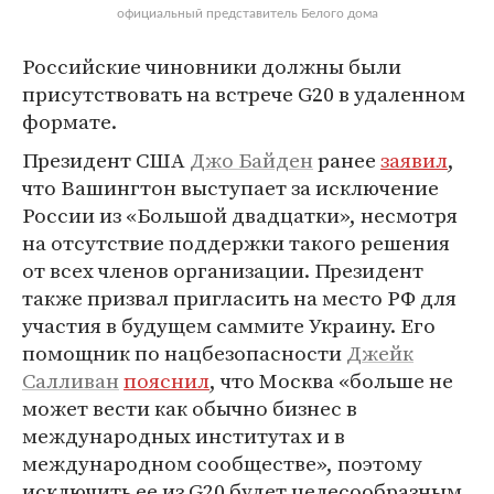
официальный представитель Белого дома
Российские чиновники должны были
присутствовать на встрече G20 в удаленном
формате.
Президент США
Джо Байден
ранее
заявил
,
что Вашингтон выступает за исключение
России из «Большой двадцатки», несмотря
на отсутствие поддержки такого решения
от всех членов организации. Президент
также призвал пригласить на место РФ для
участия в будущем саммите Украину. Его
помощник по нацбезопасности
Джейк
Салливан
пояснил
, что Москва «больше не
может вести как обычно бизнес в
международных институтах и в
международном сообществе», поэтому
исключить ее из G20 будет целесообразным