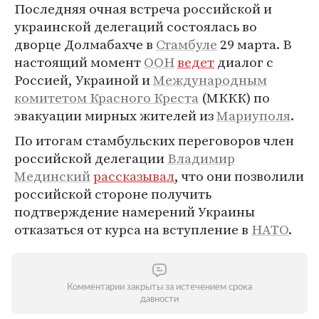
Последняя очная встреча российской и
украинской делегаций состоялась во
дворце Долмабахче в
Стамбуле
29 марта. В
настоящий момент
ООН
ведет
диалог с
Россией, Украиной и
Международным
комитетом Красного Креста
(МККК) по
эвакуации мирных жителей из
Мариуполя
.
По итогам стамбульских переговоров член
российской делегации
Владимир
Мединский
рассказывал
, что они позволили
российской стороне получить
подтверждение намерений Украины
отказаться от курса на вступление в
НАТО
.
Комментарии закрыты за истечением срока
давности