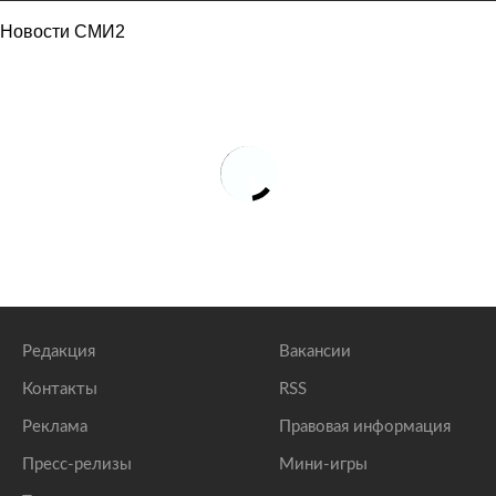
Новости СМИ2
Редакция
Вакансии
Контакты
RSS
Реклама
Правовая информация
Пресс-релизы
Мини-игры