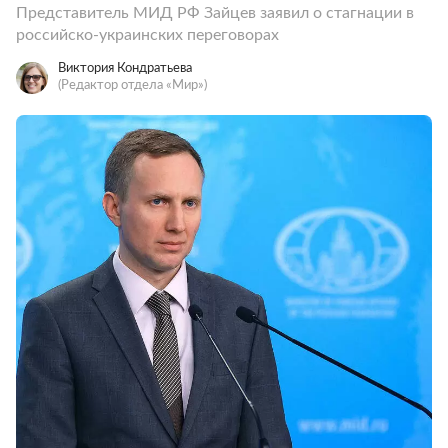
Представитель МИД РФ Зайцев заявил о стагнации в
российско-украинских переговорах
Виктория Кондратьева
(Редактор отдела «Мир»)