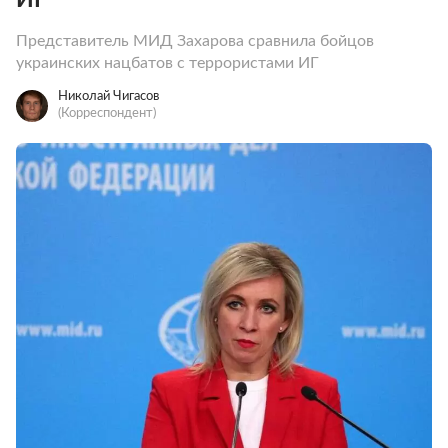
Представитель МИД Захарова сравнила бойцов
украинских нацбатов с террористами ИГ
Николай Чигасов
(Корреспондент)