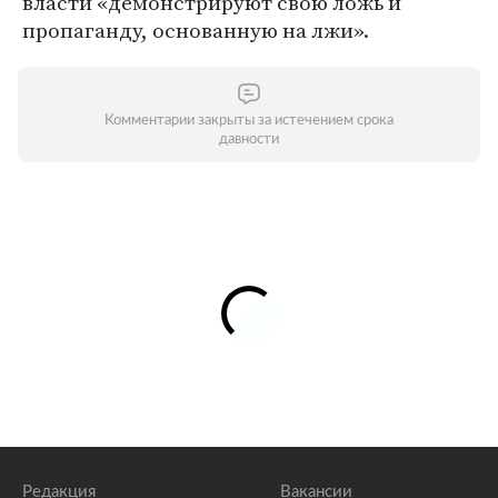
власти «демонстрируют свою ложь и
пропаганду, основанную на лжи».
Комментарии закрыты за истечением срока
давности
Редакция
Вакансии