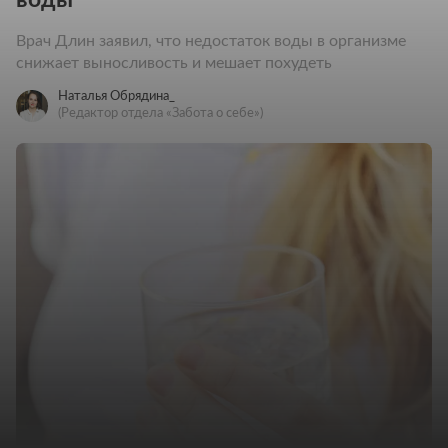
Врач Длин заявил, что недостаток воды в организме
снижает выносливость и мешает похудеть
Наталья Обрядина_
(Редактор отдела «Забота о себе»)