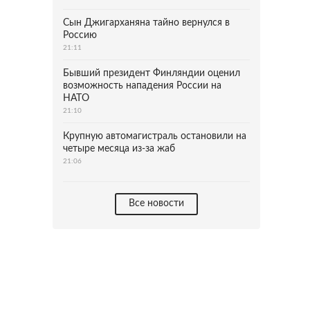
Сын Джигарханяна тайно вернулся в
Россию
21:11
Бывший президент Финляндии оценил
возможность нападения России на
НАТО
21:10
Крупную автомагистраль остановили на
четыре месяца из-за жаб
21:06
Все новости