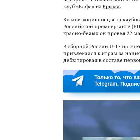
клуб «Кафа» из
Крыма
.
Козлов защищал цвета клубов
Российской премьер-лиге (РП
красно-белых он провел 22 м
В сборной России U-17 на счет
привлекался к играм за наци
дебютировал в составе перво
Только то, что в
Telegram. Подпи