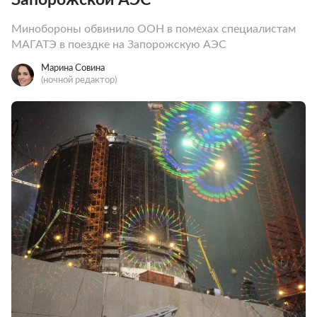
Минобороны обвинило ООН в помехах специалистам
МАГАТЭ в поездке на Запорожскую АЭС
Марина Совина
(ночной редактор)