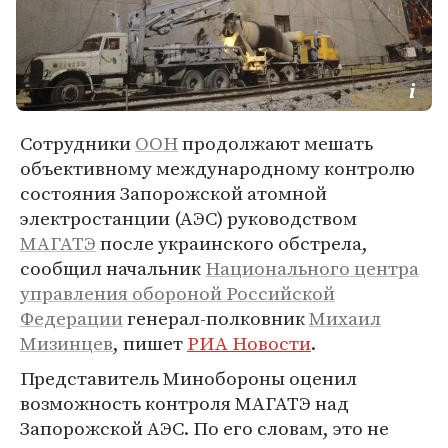
Сотрудники
ООН
продолжают мешать
объективному международному контролю
состояния Запорожской атомной
электростанции (АЭС) руководством
МАГАТЭ
после украинского обстрела,
сообщил начальник
Национального центра
управления обороной Российской
Федерации
генерал-полковник
Михаил
Мизинцев
, пишет
РИА Новости
.
Представитель Минобороны оценил
возможность контроля МАГАТЭ над
Запорожской АЭС. По его словам, это не