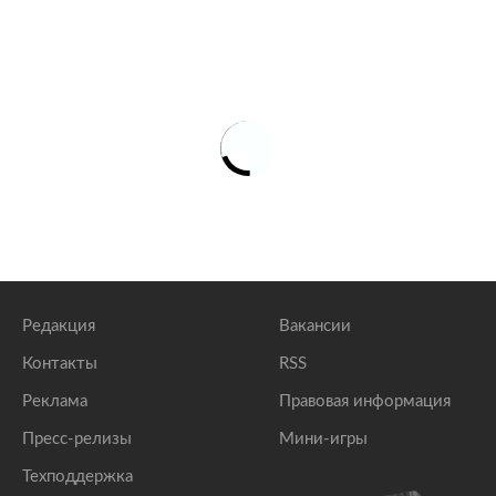
Редакция
Вакансии
Контакты
RSS
Реклама
Правовая информация
Пресс-релизы
Мини-игры
Техподдержка