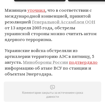
Мизинцев
уточнил
, что в соответствии с
международной конвенцией, принятой
резолюцией
Генеральной Ассамблеи ООН
от 13 апреля 2005 года, обстрелы
украинской стороны можно считать актом
ядерного терроризма.
Украинские войска обстреляли из
артиллерии территорию АЭС в пятницу, 5
августа.
Минобороны России
подтвердило
информацию об атаке ВСУ по станции и
объектам Энергодара.
Комментарии закрыты за истечением срока
давности